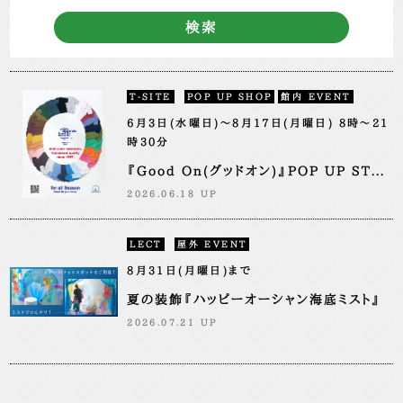
検索
T-SITE
POP UP SHOP
館内 EVENT
6月3日(水曜日)～8月17日(月曜日) 8時～21
時30分
『Good On(グッドオン)』POP UP ST...
2026.06.18 UP
LECT
屋外 EVENT
8月31日(月曜日)まで
夏の装飾『ハッピーオーシャン海底ミスト』
2026.07.21 UP