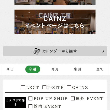
カレンダーから探す
今日
今週
今月
来月
全て
LECT
T-SITE
CAINZ
POP UP SHOP
屋外 EVENT
カテゴリで探
す
館内 EVENT