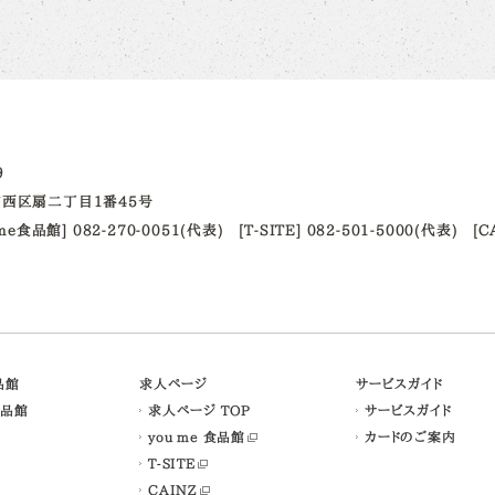
09
西区扇二丁目1番45号
ume食品館] 082-270-0051(代表)
[T-SITE] 082-501-5000(代表)
[C
食品館
求人ページ
サービスガイド
食品館
求人ページ TOP
サービスガイド
you me 食品館
カードのご案内
T-SITE
CAINZ