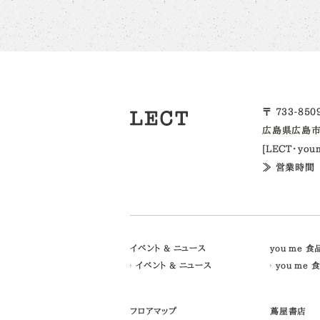
〒 733-85
広島県広島市
[LECT・yo
≫ 営業時間
イベント & ニュース
you me 
イベント & ニュース
you me 
フロアマップ
蔦屋書店