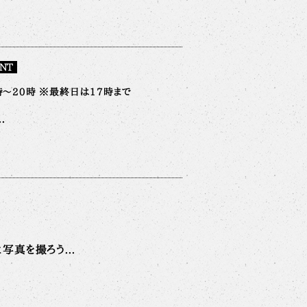
NT
0時～20時 ※最終日は17時まで
.
写真を撮ろう...