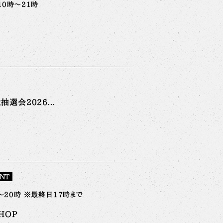
10時～21時
選会2026...
NT
時～20時 ※最終日17時まで
HOP