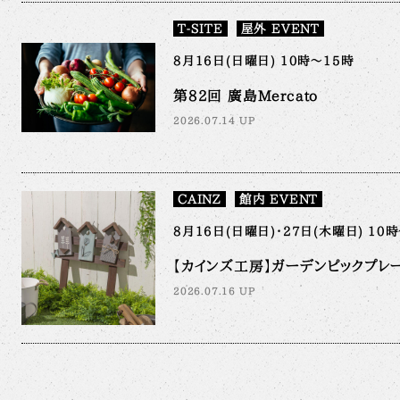
T-SITE
屋外 EVENT
8月16日(日曜日) 10時～15時
第82回 廣島Mercato
2026.07.14 UP
CAINZ
館内 EVENT
8月16日(日曜日)・27日(木曜日) 10
【カインズ工房】ガーデンピックプレー
2026.07.16 UP