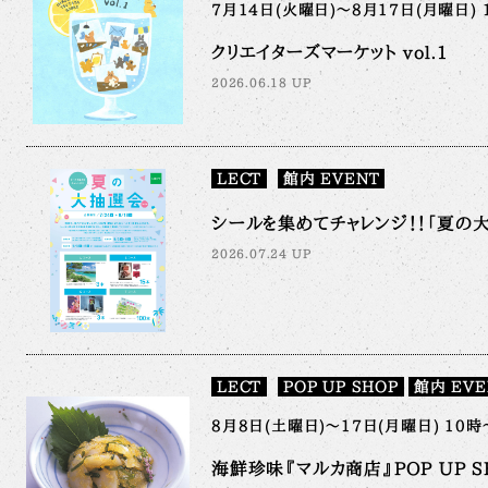
7月14日(火曜日)～8月17日(月曜日) 
クリエイターズマーケット vol.1
2026.06.18 UP
LECT
館内 EVENT
シールを集めてチャレンジ！！「夏の大抽
2026.07.24 UP
LECT
POP UP SHOP
館内 EVE
8月8日(土曜日)～17日(月曜日) 10
海鮮珍味『マルカ商店』POP UP S