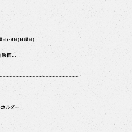
曜日)・9日(日曜日)
映画...
ーホルダー