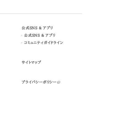
公式SNS & アプリ
公式SNS & アプリ
コミュニティガイドライン
サイトマップ
プライバシーポリシー