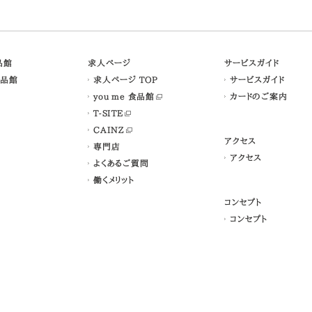
食品館
求人ページ
サービスガイド
食品館
求人ページ TOP
サービスガイド
you me 食品館
カードのご案内
T-SITE
CAINZ
アクセス
専門店
アクセス
よくあるご質問
働くメリット
コンセプト
コンセプト