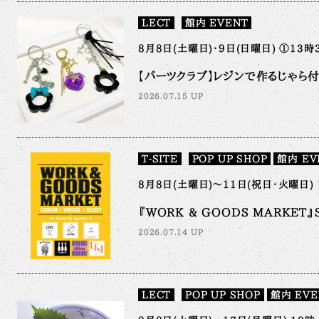
LECT
館内 EVENT
8月8日(土曜日)・9日(日曜日) ①13時
【パーツクラブ】レジンで作るじゃら
2026.07.15 UP
T-SITE
POP UP SHOP
館内 EV
8月8日(土曜日)～11日(祝日・火曜日) 
『WORK & GOODS MARKET』SE
2026.07.14 UP
LECT
POP UP SHOP
館内 EVE