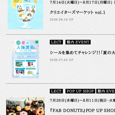
7月14日(火曜日)～8月17日(月曜日) 
クリエイターズマーケット vol.1
2026.06.18 UP
LECT
館内 EVENT
シールを集めてチャレンジ！！「夏の大抽
2026.07.24 UP
LECT
POP UP SHOP
館内 EVE
7月29日(水曜日)～8月11日(祝日・火曜
『FAB DONUTS』POP UP SHO