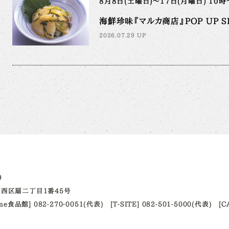
8月8日(土曜日)～17日(月曜日) 10
海鮮珍味『マルカ商店』POP UP S
2026.07.29 UP
09
西区扇二丁目1番45号
ume食品館] 082-270-0051(代表)
[T-SITE] 082-501-5000(代表)
[C