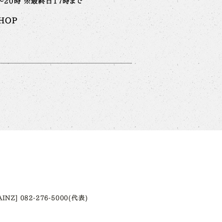
時～20時 ※最終日17時まで
HOP
AINZ] 082-276-5000(代表)