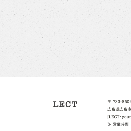
〒 733-85
広島県広島市
[LECT・yo
≫ 営業時間