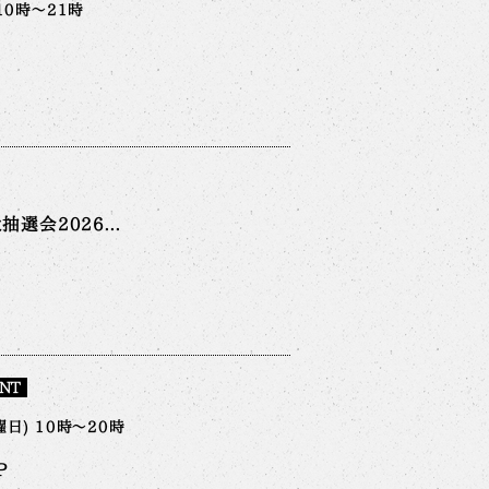
10時～21時
選会2026...
NT
日) 10時～20時
P