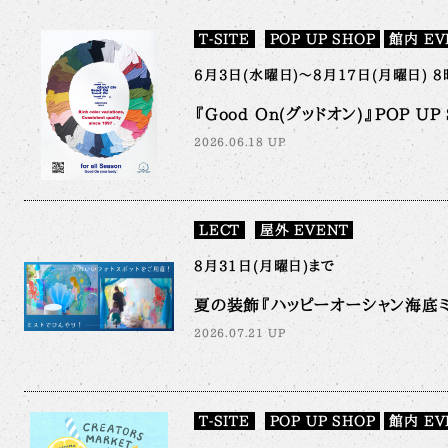
T-SITE
POP UP SHOP
館内 EV
6月3日(水曜日)～8月17日(月曜日) 8
『Good On(グッドオン)』POP UP S
2026.06.18 UP
LECT
屋外 EVENT
8月31日(月曜日)まで
夏の装飾『ハッピーオーシャン海底ミ
2026.07.21 UP
T-SITE
POP UP SHOP
館内 EV