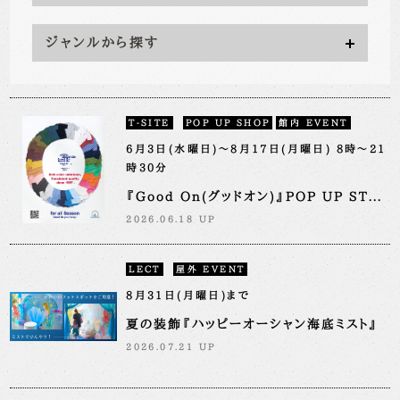
ジャンルから探す
T-SITE
POP UP SHOP
館内 EVENT
6月3日(水曜日)～8月17日(月曜日) 8時～21
時30分
『Good On(グッドオン)』POP UP ST...
2026.06.18 UP
LECT
屋外 EVENT
8月31日(月曜日)まで
夏の装飾『ハッピーオーシャン海底ミスト』
2026.07.21 UP