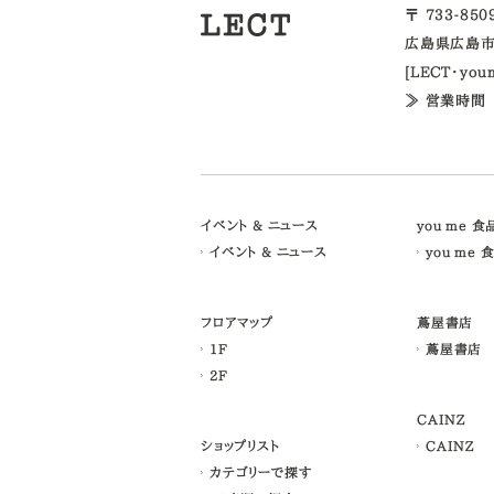
〒 733-85
広島県広島市
[LECT・yo
≫ 営業時間
イベント & ニュース
you me 
イベント & ニュース
you me 
フロアマップ
蔦屋書店
1F
蔦屋書店
2F
CAINZ
ショップリスト
CAINZ
カテゴリーで探す