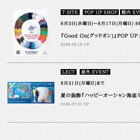
T-SITE
POP UP SHOP
館内 EV
6月3日(水曜日)～8月17日(月曜日) 8
『Good On(グッドオン)』POP UP S
2026.06.18 UP
LECT
屋外 EVENT
8月31日(月曜日)まで
夏の装飾『ハッピーオーシャン海底ミ
2026.07.21 UP