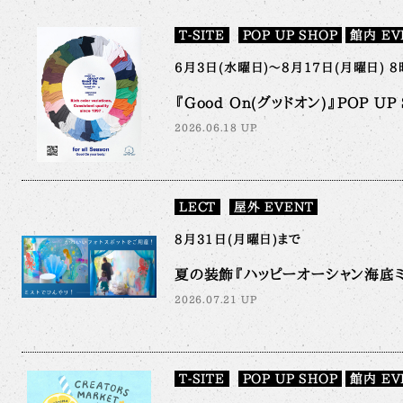
T-SITE
POP UP SHOP
館内 EV
6月3日(水曜日)～8月17日(月曜日) 8
『Good On(グッドオン)』POP UP S
2026.06.18 UP
LECT
屋外 EVENT
8月31日(月曜日)まで
夏の装飾『ハッピーオーシャン海底ミ
2026.07.21 UP
T-SITE
POP UP SHOP
館内 EV