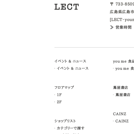
〒 733-85
広島県広島市
[LECT・yo
≫ 営業時間
イベント & ニュース
you me 
イベント & ニュース
you me 
フロアマップ
蔦屋書店
1F
蔦屋書店
2F
CAINZ
ショップリスト
CAINZ
カテゴリーで探す