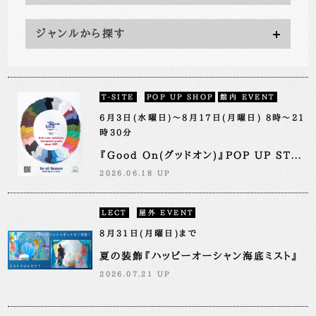
ジャンルから探す
T-SITE
POP UP SHOP
館内 EVENT
6月3日(水曜日)～8月17日(月曜日) 8時～21
時30分
『Good On(グッドオン)』POP UP ST...
2026.06.18 UP
LECT
屋外 EVENT
8月31日(月曜日)まで
夏の装飾『ハッピーオーシャン海底ミスト』
2026.07.21 UP