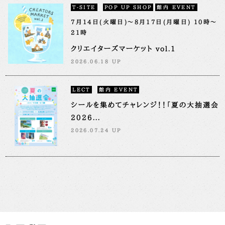
T-SITE
POP UP SHOP
館内 EVENT
7月14日(火曜日)～8月17日(月曜日) 10時～
21時
クリエイターズマーケット vol.1
2026.06.18 UP
LECT
館内 EVENT
シールを集めてチャレンジ！！「夏の大抽選会
2026...
2026.07.24 UP