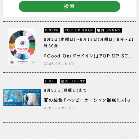
検索
T-SITE
POP UP SHOP
館内 EVENT
6月3日(水曜日)～8月17日(月曜日) 8時～21
時30分
『Good On(グッドオン)』POP UP ST...
2026.06.18 UP
LECT
屋外 EVENT
8月31日(月曜日)まで
夏の装飾『ハッピーオーシャン海底ミスト』
2026.07.21 UP