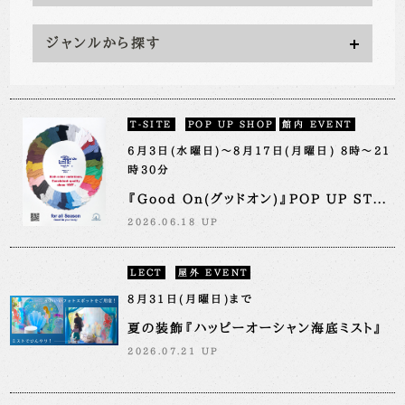
ジャンルから探す
T-SITE
POP UP SHOP
館内 EVENT
6月3日(水曜日)～8月17日(月曜日) 8時～21
時30分
『Good On(グッドオン)』POP UP ST...
2026.06.18 UP
LECT
屋外 EVENT
8月31日(月曜日)まで
夏の装飾『ハッピーオーシャン海底ミスト』
2026.07.21 UP