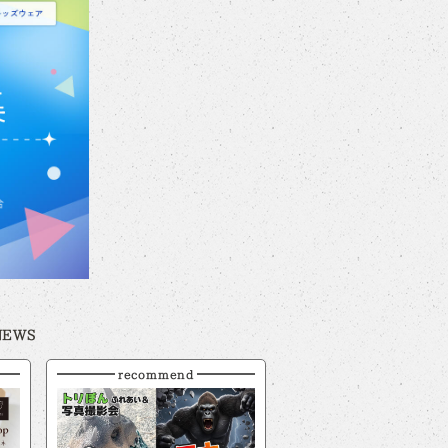
NEWS
recommend