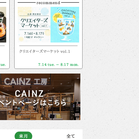
recommend
クリエイターズマーケット vol.1
tue.
7.14 tue. － 8.17 mon.
来月
全て