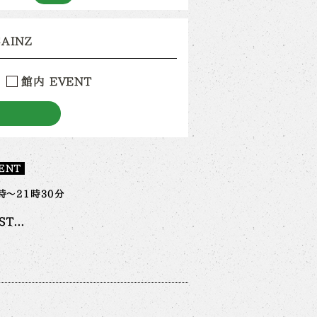
CAINZ
館内 EVENT
ENT
時～21時30分
T...