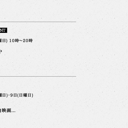
NT
日) 10時～20時
P
曜日)・9日(日曜日)
映画...