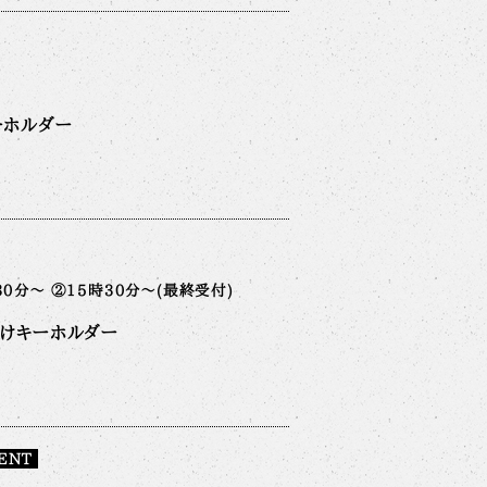
ーホルダー
30分～ ②15時30分～(最終受付)
付けキーホルダー
ENT