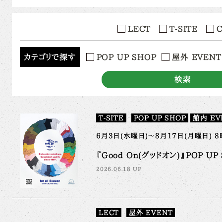
LECT
T-SITE
カテゴリで探す
POP UP SHOP
屋外 EVENT
検索
T-SITE
POP UP SHOP
館内 EV
6月3日(水曜日)～8月17日(月曜日) 8
『Good On(グッドオン)』POP UP S
2026.06.18 UP
LECT
屋外 EVENT