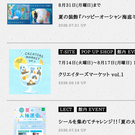
8月31日(月曜日)まで
夏の装飾『ハッピーオーシャン海底ミ
2026.07.21 UP
T-SITE
POP UP SHOP
館内 EV
7月14日(火曜日)～8月17日(月曜日) 
クリエイターズマーケット vol.1
2026.06.18 UP
LECT
館内 EVENT
シールを集めてチャレンジ！！「夏の大抽
2026.07.24 UP