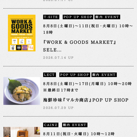
T-SITE
POP UP SHOP
館内 EVENT
8月8日(土曜日)～11日(祝日・火曜日) 10時～
18時
『WORK & GOODS MARKET』
SELE...
2026.07.14 UP
LECT
POP UP SHOP
館内 EVENT
8月8日(土曜日)～17日(月曜日) 10時～20時
※最終日17時まで
海鮮珍味『マルカ商店』POP UP SHOP
2026.07.29 UP
CAINZ
館内 EVENT
8月11日(祝日・火曜日) 10時～12時