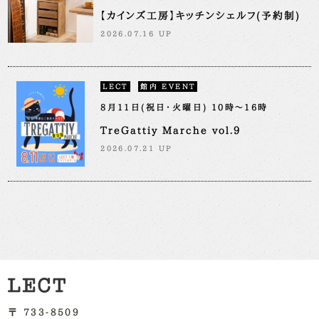
【カインズ工房】キッチンシェルフ(予約制)
2026.07.16 UP
LECT
館内 EVENT
8月11日(祝日・火曜日) 10時～16時
TreGattiy Marche vol.9
2026.07.21 UP
〒 733-8509