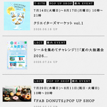
T-SITE
POP UP SHOP
館内 EVENT
7月14日(火曜日)～8月17日(月曜日) 10時～
21時
クリエイターズマーケット vol.1
2026.06.18 UP
LECT
館内 EVENT
シールを集めてチャレンジ！！「夏の大抽選会
2026...
2026.07.24 UP
LECT
POP UP SHOP
館内 EVENT
7月29日(水曜日)～8月11日(祝日・火曜日)
10時～20時
『FAB DONUTS』POP UP SHOP
2026.07.17 UP