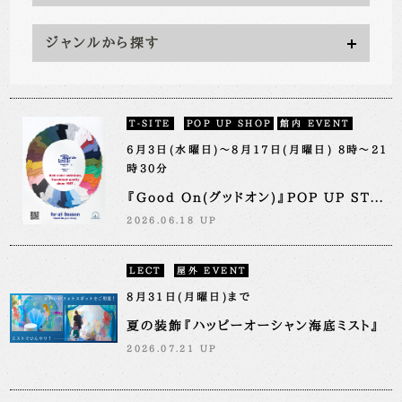
ジャンルから探す
T-SITE
POP UP SHOP
館内 EVENT
6月3日(水曜日)～8月17日(月曜日) 8時～21
時30分
『Good On(グッドオン)』POP UP ST...
2026.06.18 UP
LECT
屋外 EVENT
8月31日(月曜日)まで
夏の装飾『ハッピーオーシャン海底ミスト』
2026.07.21 UP