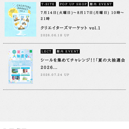
T-SITE
POP UP SHOP
館内 EVENT
7月14日(火曜日)～8月17日(月曜日) 10時～
21時
クリエイターズマーケット vol.1
2026.06.18 UP
LECT
館内 EVENT
シールを集めてチャレンジ！！「夏の大抽選会
2026...
2026.07.24 UP