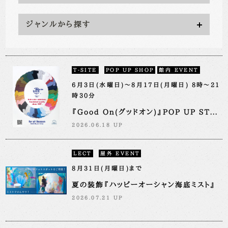
ジャンルから探す
T-SITE
POP UP SHOP
館内 EVENT
6月3日(水曜日)～8月17日(月曜日) 8時～21
時30分
『Good On(グッドオン)』POP UP ST...
2026.06.18 UP
LECT
屋外 EVENT
8月31日(月曜日)まで
夏の装飾『ハッピーオーシャン海底ミスト』
2026.07.21 UP