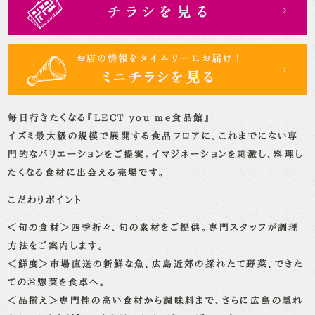
毎日行きたくなる『LECT you me食品館』
イズミ最大級の規模で展開する食品フロアに、これまでにない専
門的なバリエーションをご提案。イマジネーションを刺激し、料理し
たくなる食材に出会える売場です。
こだわりポイント
＜旬の食材＞四季折々、旬の素材をご提供。専門スタッフが調理
方法をご案内します。
＜鮮度＞市場直送の新鮮な魚、広島近郊の採れたて野菜、できた
てのお惣菜を食卓へ。
＜品揃え＞専門性の高い食材から調味料まで、さらに広島の隠れ