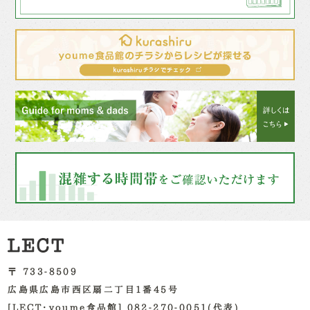
〒 733-8509
広島県広島市西区扇二丁目1番45号
[LECT・youme食品館] 082-270-0051(代表)