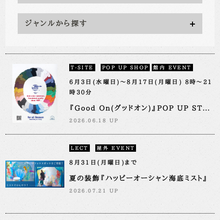
ジャンルから探す
T-SITE
POP UP SHOP
館内 EVENT
6月3日(水曜日)～8月17日(月曜日) 8時～21
時30分
『Good On(グッドオン)』POP UP ST...
2026.06.18 UP
LECT
屋外 EVENT
8月31日(月曜日)まで
夏の装飾『ハッピーオーシャン海底ミスト』
2026.07.21 UP