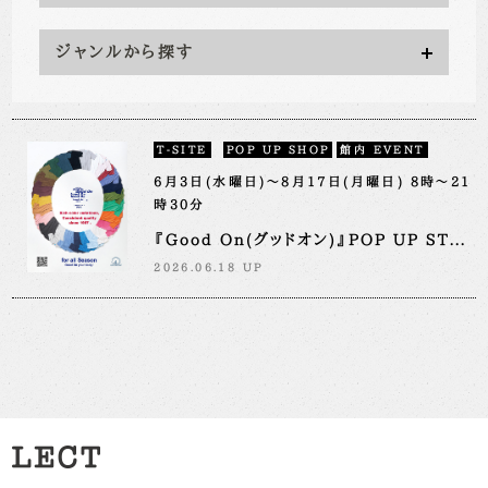
ジャンルから探す
T-SITE
POP UP SHOP
館内 EVENT
6月3日(水曜日)～8月17日(月曜日) 8時～21
時30分
『Good On(グッドオン)』POP UP ST...
2026.06.18 UP