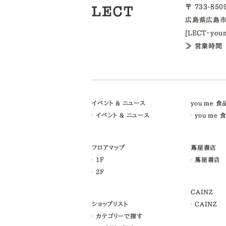
〒 733-85
広島県広島市
[LECT・yo
≫ 営業時間
イベント & ニュース
you me 
イベント & ニュース
you me 
フロアマップ
蔦屋書店
1F
蔦屋書店
2F
CAINZ
ショップリスト
CAINZ
カテゴリーで探す