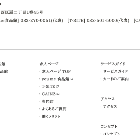
09
西区扇二丁目1番45号
ume食品館] 082-270-0051(代表)
[T-SITE] 082-501-5000(代表)
[C
食品館
求人ページ
サービスガイド
食品館
求人ページ TOP
サービスガイド
you me 食品館
カードのご案内
T-SITE
CAINZ
アクセス
専門店
アクセス
よくあるご質問
働くメリット
コンセプト
コンセプト