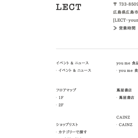
〒 733-85
広島県広島市
[LECT・yo
≫ 営業時間
イベント & ニュース
you me 
イベント & ニュース
you me 
フロアマップ
蔦屋書店
1F
蔦屋書店
2F
CAINZ
ショップリスト
CAINZ
カテゴリーで探す