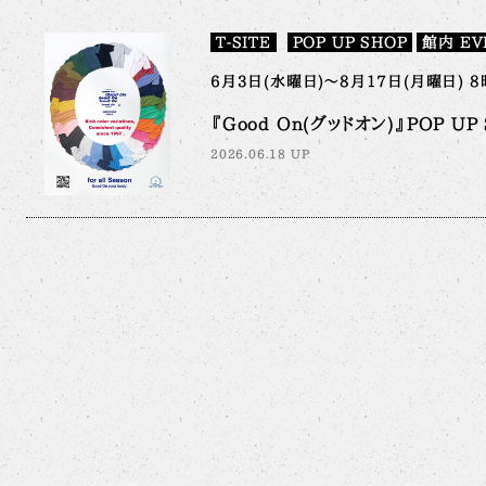
T-SITE
POP UP SHOP
館内 EV
6月3日(水曜日)～8月17日(月曜日) 8
『Good On(グッドオン)』POP UP S
2026.06.18 UP