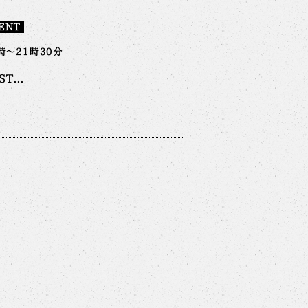
ENT
時～21時30分
T...