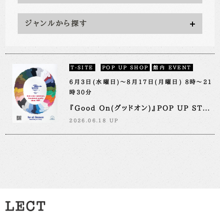
ジャンルから探す
T-SITE
POP UP SHOP
館内 EVENT
6月3日(水曜日)～8月17日(月曜日) 8時～21
時30分
『Good On(グッドオン)』POP UP ST...
2026.06.18 UP