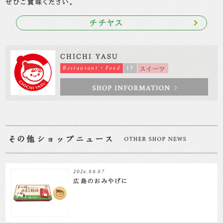
ぜひご賞味ください。
チチヤス
CHICHI YASU
Restaurant・Food
1F
スイーツ
2026.08.07
広島のおみやげに