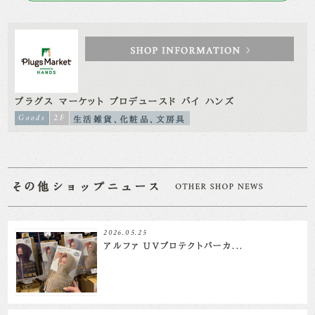
プラグス マーケット プロデュースド バイ ハンズ
Goods
2F
生活雑貨、化粧品、文房具
2026.05.25
アルファ UVプロテクトパーカ...