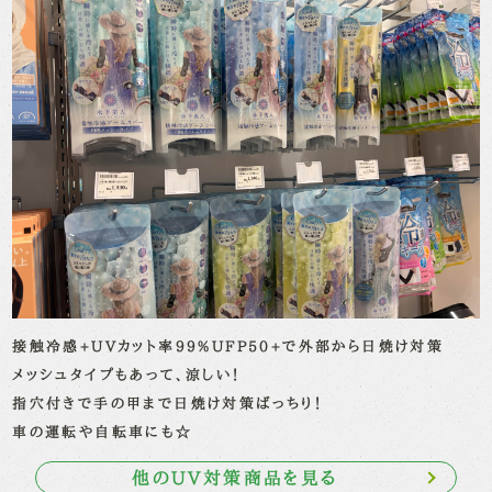
接触冷感+UVカット率99%UFP50+で外部から日焼け対策
メッシュタイプもあって、涼しい！
指穴付きで手の甲まで日焼け対策ばっちり！
車の運転や自転車にも☆
他のUV対策商品を見る