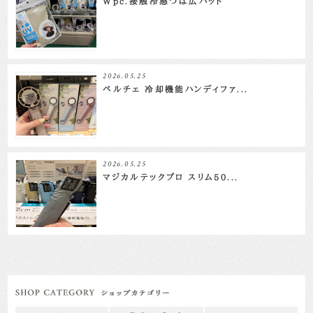
Wpc.接触冷感つば広ハット
2026.05.25
ペルチェ 冷却機能ハンディファ...
2026.05.25
マジカルテックプロ スリム50...