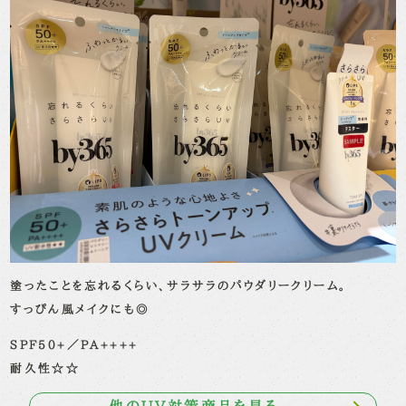
塗ったことを忘れるくらい、サラサラのパウダリークリーム。
すっぴん風メイクにも◎
SPF50+／PA++++
耐久性☆☆
他のUV対策商品を見る