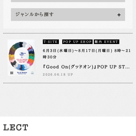
ジャンルから探す
T-SITE
POP UP SHOP
館内 EVENT
6月3日(水曜日)～8月17日(月曜日) 8時～21
時30分
『Good On(グッドオン)』POP UP ST...
2026.06.18 UP