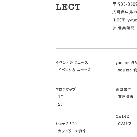
〒 733-85
広島県広島市
[LECT・yo
≫ 営業時間
イベント & ニュース
you me 
イベント & ニュース
you me 
フロアマップ
蔦屋書店
1F
蔦屋書店
2F
CAINZ
ショップリスト
CAINZ
カテゴリーで探す