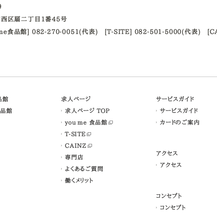
09
西区扇二丁目1番45号
ume食品館] 082-270-0051(代表)
[T-SITE] 082-501-5000(代表)
[C
食品館
求人ページ
サービスガイド
食品館
求人ページ TOP
サービスガイド
you me 食品館
カードのご案内
T-SITE
CAINZ
アクセス
専門店
アクセス
よくあるご質問
働くメリット
コンセプト
コンセプト