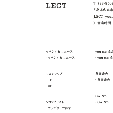
〒 733-85
広島県広島市
[LECT・yo
≫ 営業時間
イベント & ニュース
you me 
イベント & ニュース
you me 
フロアマップ
蔦屋書店
1F
蔦屋書店
2F
CAINZ
ショップリスト
CAINZ
カテゴリーで探す