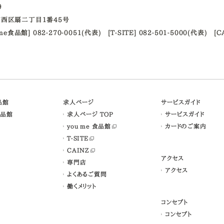
09
西区扇二丁目1番45号
ume食品館] 082-270-0051(代表)
[T-SITE] 082-501-5000(代表)
[C
食品館
求人ページ
サービスガイド
食品館
求人ページ TOP
サービスガイド
you me 食品館
カードのご案内
T-SITE
CAINZ
アクセス
専門店
アクセス
よくあるご質問
働くメリット
コンセプト
コンセプト