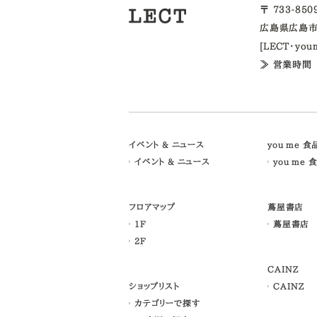
〒 733-85
広島県広島市
[LECT・yo
≫ 営業時間
イベント & ニュース
you me 
イベント & ニュース
you me 
フロアマップ
蔦屋書店
1F
蔦屋書店
2F
CAINZ
ショップリスト
CAINZ
カテゴリーで探す