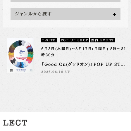
ジャンルから探す
T-SITE
POP UP SHOP
館内 EVENT
6月3日(水曜日)～8月17日(月曜日) 8時～21
時30分
『Good On(グッドオン)』POP UP ST...
2026.06.18 UP