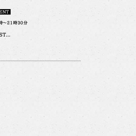
ENT
時～21時30分
T...