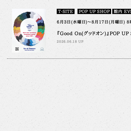
T-SITE
POP UP SHOP
館内 EV
6月3日(水曜日)～8月17日(月曜日) 8
『Good On(グッドオン)』POP UP S
2026.06.18 UP