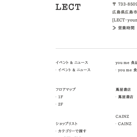
〒 733-85
広島県広島市
[LECT・yo
≫ 営業時間
イベント & ニュース
you me 
イベント & ニュース
you me 
フロアマップ
蔦屋書店
1F
蔦屋書店
2F
CAINZ
ショップリスト
CAINZ
カテゴリーで探す