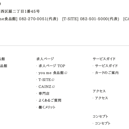
09
西区扇二丁目1番45号
ume食品館] 082-270-0051(代表)
[T-SITE] 082-501-5000(代表)
[C
食品館
求人ページ
サービスガイド
食品館
求人ページ TOP
サービスガイド
you me 食品館
カードのご案内
T-SITE
CAINZ
アクセス
専門店
アクセス
よくあるご質問
働くメリット
コンセプト
コンセプト