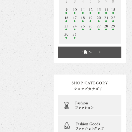
2
3
4
5
6
7
8
9
10
11
12
13
14
15
16
17
18
19
20
21
22
23
24
25
26
27
28
29
30
31