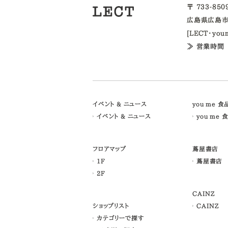
〒 733-85
広島県広島市
[LECT・yo
≫ 営業時間
イベント & ニュース
you me 
イベント & ニュース
you me 
フロアマップ
蔦屋書店
1F
蔦屋書店
2F
CAINZ
ショップリスト
CAINZ
カテゴリーで探す