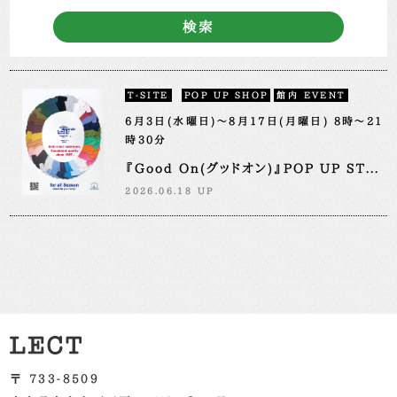
検索
T-SITE
POP UP SHOP
館内 EVENT
6月3日(水曜日)～8月17日(月曜日) 8時～21
時30分
『Good On(グッドオン)』POP UP ST...
2026.06.18 UP
〒 733-8509