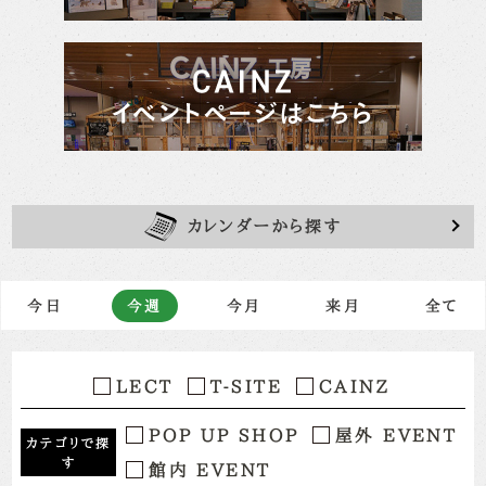
カレンダーから探す
今日
今週
今月
来月
全て
LECT
T-SITE
CAINZ
POP UP SHOP
屋外 EVENT
カテゴリで探
す
館内 EVENT