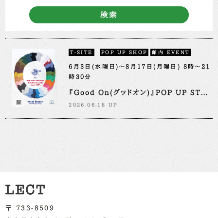
検索
T-SITE
POP UP SHOP
館内 EVENT
6月3日(水曜日)～8月17日(月曜日) 8時～21
時30分
『Good On(グッドオン)』POP UP ST...
2026.06.18 UP
〒 733-8509