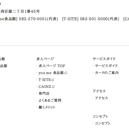
09
西区扇二丁目1番45号
ume食品館] 082-270-0051(代表)
[T-SITE] 082-501-5000(代表)
[C
食品館
求人ページ
サービスガイド
食品館
求人ページ TOP
サービスガイド
you me 食品館
カードのご案内
T-SITE
CAINZ
アクセス
専門店
アクセス
よくあるご質問
働くメリット
コンセプト
コンセプト