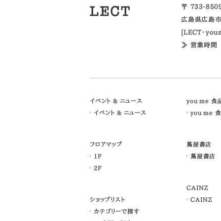
〒 733-85
広島県広島市
[LECT・yo
≫ 営業時間
イベント & ニュース
you me 
イベント & ニュース
you me 
フロアマップ
蔦屋書店
1F
蔦屋書店
2F
CAINZ
ショップリスト
CAINZ
カテゴリーで探す