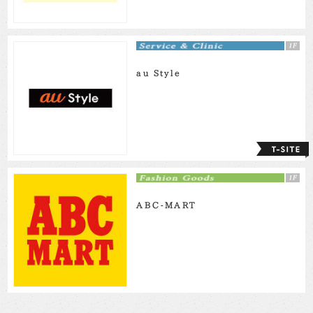
au Style
ABC-MART