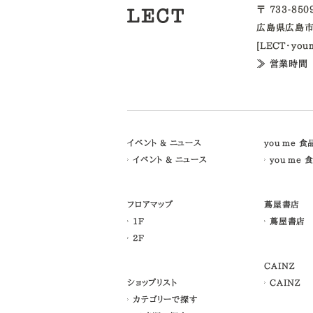
〒 733-85
広島県広島市
[LECT・yo
≫ 営業時間
イベント & ニュース
you me 
イベント & ニュース
you me 
フロアマップ
蔦屋書店
1F
蔦屋書店
2F
CAINZ
ショップリスト
CAINZ
カテゴリーで探す