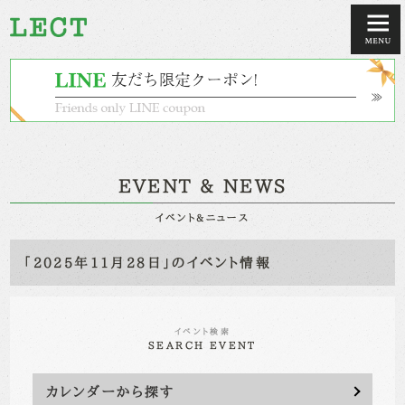
EVENT & NEWS
イベント&ニュース
「2025年11月28日」のイベント情報
イベント検索
SEARCH EVENT
カレンダーから探す