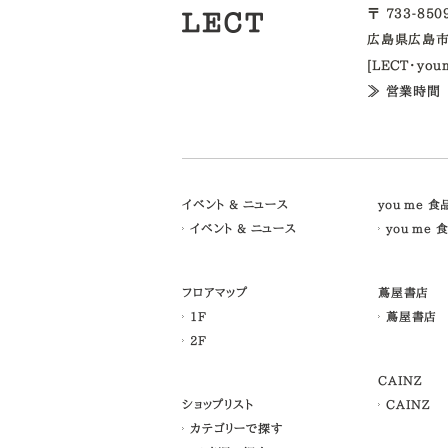
〒 733-85
広島県広島市
[LECT・yo
≫ 営業時間
イベント & ニュース
you me 
イベント & ニュース
you me 
フロアマップ
蔦屋書店
1F
蔦屋書店
2F
CAINZ
ショップリスト
CAINZ
カテゴリーで探す