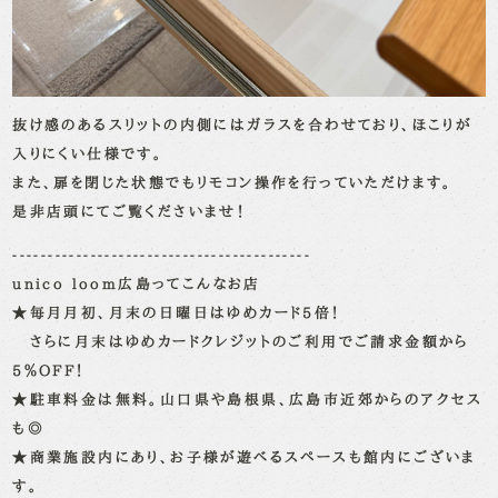
抜け感のあるスリットの内側にはガラスを合わせており、ほこりが
入りにくい仕様です。
また、扉を閉じた状態でもリモコン操作を行っていただけます。
是非店頭にてご覧くださいませ！
------------------------------------------
unico loom広島ってこんなお店
★毎月月初、月末の日曜日はゆめカード5倍！
さらに月末はゆめカードクレジットのご利用でご請求金額から
5％OFF！
★駐車料金は無料。山口県や島根県、広島市近郊からのアクセス
も◎
★商業施設内にあり、お子様が遊べるスペースも館内にございま
す。