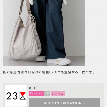
夏の冷房対策や日除けの羽織りとしても重宝する一枚です。
23区
Fashion
2F
レディス