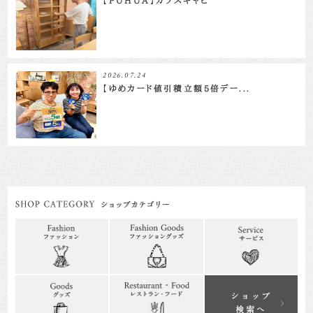
【PUHUA】ガラスキャビ
2026.07.24
【ゆめカード値引積立額5倍デー...