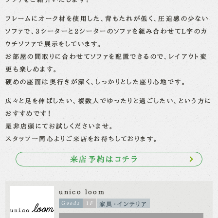
フレームにオーク材を使用した、背もたれが低く、圧迫感の少ない
ソファで、
3シーターと2シーターのソファを組み合わせてL字のカ
ウチソファで展示をしています。
お部屋の間取りに合わせてソファを配置できるので、レイアウト変
更も楽しめます。
硬めの座面は奥行きが深く、しっかりとした座り心地です。
広々と足を伸ばしたい、複数人でゆったりと過ごしたい、という方に
おすすめです！
是非店頭にてお試しくださいませ。
スタッフ一同心よりご来店をお待ちしております。
来店予約はコチラ
unico loom
Goods
1F
家具・インテリア