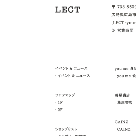
〒 733-85
広島県広島市
[LECT・yo
≫ 営業時間
イベント & ニュース
you me 
イベント & ニュース
you me 
フロアマップ
蔦屋書店
1F
蔦屋書店
2F
CAINZ
ショップリスト
CAINZ