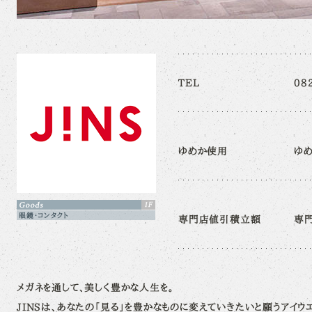
TEL
08
ゆめか使用
ゆ
眼鏡・コンタクト
専門店値引積立額
専
メガネを通して、美しく豊かな人生を。
JINSは、あなたの「見る」を豊かなものに変えていきたいと願うアイウ