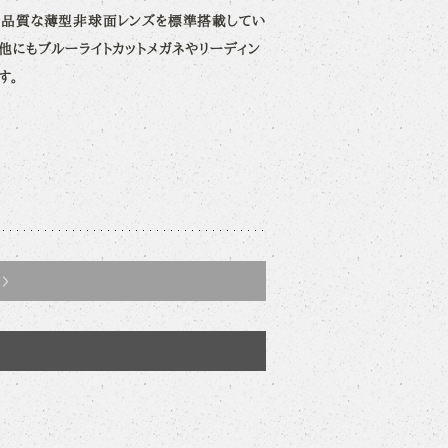
は高品質な薄型非球面レンズを標準搭載してい
他にもブルーライトカットメガネやリーディン
す。