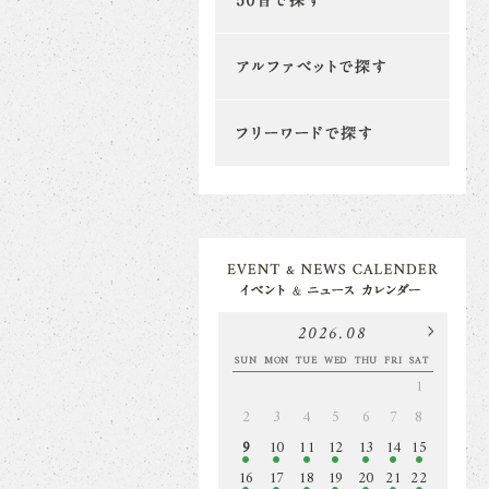
2026.08
SUN
MON
TUE
WED
THU
FRI
SAT
1
2
3
4
5
6
7
8
9
10
11
12
13
14
15
16
17
18
19
20
21
22