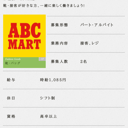
靴・接客が好きな方、一緒に楽しく働きましょう!
募集形態
パート・アルバイト
業務内容
接客、レジ
募集人数
2名
靴・バッグ
給与
時給1,085円
休日
シフト制
資格
高卒以上