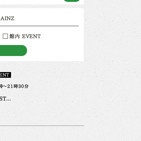
CAINZ
館内 EVENT
ENT
時～21時30分
T...