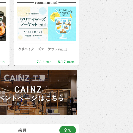
recommend
クリエイターズマーケット vol.1
tue.
7.14 tue. － 8.17 mon.
来月
全て