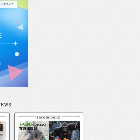
NEWS
recommend