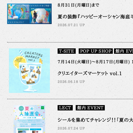
8月31日(月曜日)まで
夏の装飾『ハッピーオーシャン海底ミ
2026.07.21 UP
T-SITE
POP UP SHOP
館内 EV
7月14日(火曜日)～8月17日(月曜日) 
クリエイターズマーケット vol.1
2026.06.18 UP
LECT
館内 EVENT
シールを集めてチャレンジ！！「夏の大抽
2026.07.24 UP