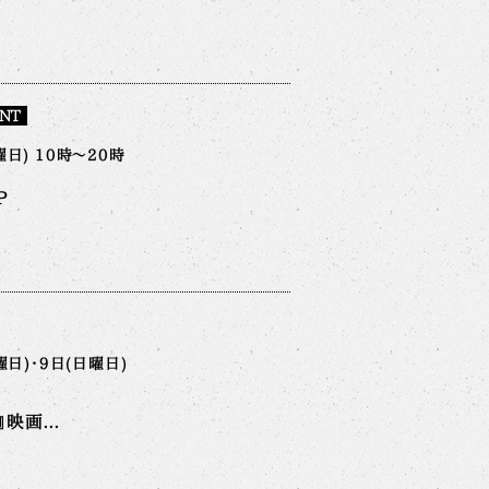
NT
日) 10時～20時
P
曜日)・9日(日曜日)
映画...