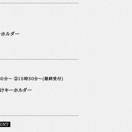
ーホルダー
30分～ ②15時30分～(最終受付)
付けキーホルダー
ENT