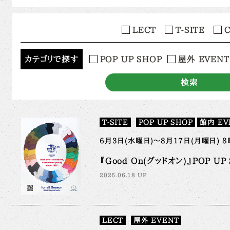
LECT
T-SITE
カテゴリで探す
POP UP SHOP
屋外 EVENT
検索
T-SITE
POP UP SHOP
館内 EV
6月3日(水曜日)～8月17日(月曜日) 8
『Good On(グッドオン)』POP UP S
2026.06.18 UP
LECT
屋外 EVENT