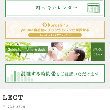
〒 733-8509