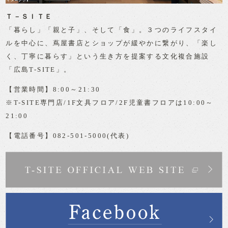
Ｔ－ＳＩＴＥ
「暮らし」「親と子」、そして「食」。３つのライフスタイ
ルを中心に、蔦屋書店とショップが緩やかに繋がり、「楽し
く、丁寧に暮らす」という生き方を提案する文化複合施設
「広島T-SITE」。
【営業時間】8:00～21:30
※T-SITE専門店/1F文具フロア/2F児童書フロアは10:00～
21:00
【電話番号】082-501-5000(代表)