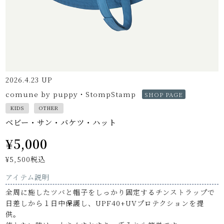
2026.4.23 UP
comune by puppy・StompStamp
SHOP PAGE
KIDS
OTHER
ベビー・サン・バケツ・ハット
¥5,000
¥5,500
税込
アイテム説明
全周に施したツバと帽子をしっかり固定するチンストラップで
日差しから１日中保護し、UPF40+UVプロテクションを提
供。