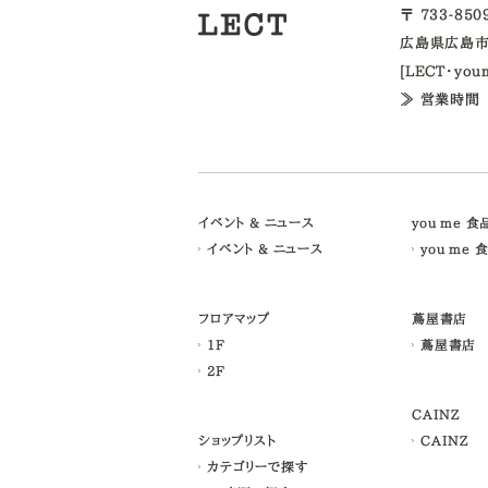
〒 733-85
広島県広島市
[LECT・yo
≫ 営業時間
イベント & ニュース
you me 
イベント & ニュース
you me 
フロアマップ
蔦屋書店
1F
蔦屋書店
2F
CAINZ
ショップリスト
CAINZ
カテゴリーで探す