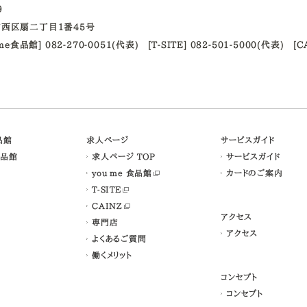
09
西区扇二丁目1番45号
ume食品館] 082-270-0051(代表)
[T-SITE] 082-501-5000(代表)
[C
食品館
求人ページ
サービスガイド
食品館
求人ページ TOP
サービスガイド
you me 食品館
カードのご案内
T-SITE
CAINZ
アクセス
専門店
アクセス
よくあるご質問
働くメリット
コンセプト
コンセプト