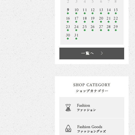
2
3
4
5
6
7
8
9
10
11
12
13
14
15
16
17
18
19
20
21
22
23
24
25
26
27
28
29
30
31