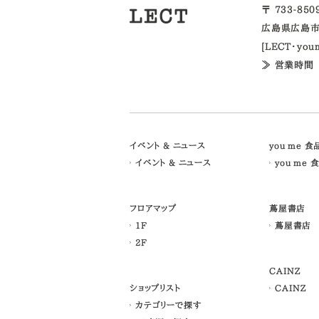
〒 733-85
広島県広島市
[LECT・yo
≫ 営業時間
イベント & ニュース
you me 
イベント & ニュース
you me 
フロアマップ
蔦屋書店
1F
蔦屋書店
2F
CAINZ
ショップリスト
CAINZ
カテゴリーで探す