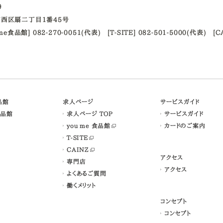
09
西区扇二丁目1番45号
ume食品館] 082-270-0051(代表)
[T-SITE] 082-501-5000(代表)
[C
食品館
求人ページ
サービスガイド
食品館
求人ページ TOP
サービスガイド
you me 食品館
カードのご案内
T-SITE
CAINZ
アクセス
専門店
アクセス
よくあるご質問
働くメリット
コンセプト
コンセプト