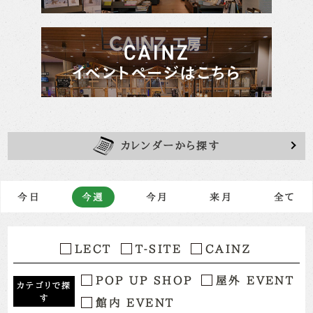
カレンダーから探す
今日
今週
今月
来月
全て
LECT
T-SITE
CAINZ
POP UP SHOP
屋外 EVENT
カテゴリで探
す
館内 EVENT