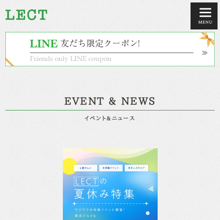
EVENT & NEWS
イベント&ニュース